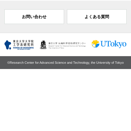
お問い合わせ
よくある質問
©Research Center for Advanced Science and Technology, the University of Tokyo