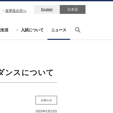
English
日本語
在学生の方へ
究生活
入試について
ニュース
イダンスについて
お知らせ
2023年2月22日