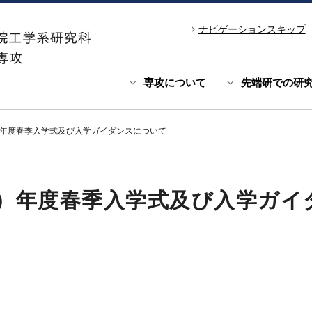
ナビゲーションスキップ
専攻について
先端研での研
3）年度春季入学式及び入学ガイダンスについて
23）年度春季入学式及び入学ガ