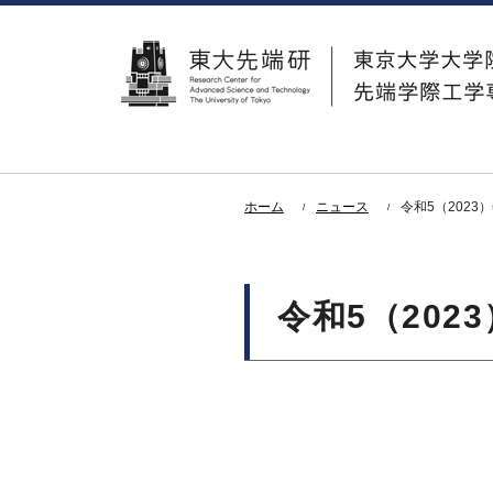
ホーム
ニュース
令和5（202
令和5（20