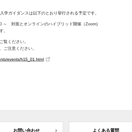
及び入学ガイダンスは以下のとおり挙行される予定です。
:00 ～ 対面とオンラインのハイブリッド開催（Zoom)
す。
ご覧ください。
、ご注意ください。
dents/events/h15_01.html
お問い合わせ
よくある質問