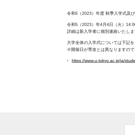
令和5（2023）年度 秋季入学式
令和5（2023）年4月4日（火）14
詳細は新入学者に個別連絡いたしま
大学全体の入学式については下記を
※開催日が専攻とは異なりますので
https://www.u-tokyo.ac.jp/ja/stu