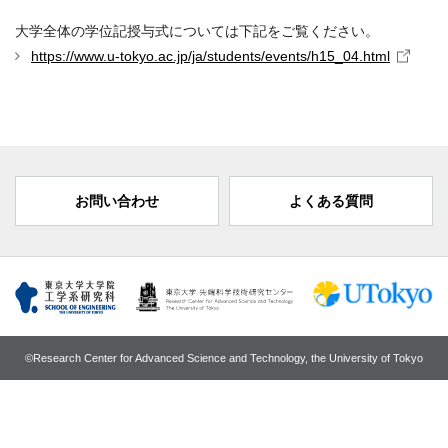
大学全体の学位記授与式については下記をご覧ください。
https://www.u-tokyo.ac.jp/ja/students/events/h15_04.html
お問い合わせ
よくある質問
©Research Center for Advanced Science and Technology, the University of Tokyo